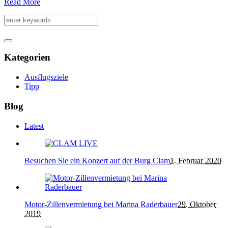
Read More
Kategorien
Ausflugsziele
Tipp
Blog
Latest
Besuchen Sie ein Konzert auf der Burg Clam
1. Februar 2020
Motor-Zillenvermietung bei Marina Raderbauer
29. Oktober
2019