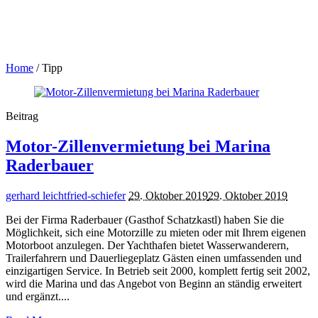
Home
/
Tipp
Beitrag
Motor-Zillenvermietung bei Marina
Raderbauer
gerhard leichtfried-schiefer
29. Oktober 2019
29. Oktober 2019
Bei der Firma Raderbauer (Gasthof Schatzkastl) haben Sie die
Möglichkeit, sich eine Motorzille zu mieten oder mit Ihrem eigenen
Motorboot anzulegen. Der Yachthafen bietet Wasserwanderern,
Trailerfahrern und Dauerliegeplatz Gästen einen umfassenden und
einzigartigen Service. In Betrieb seit 2000, komplett fertig seit 2002,
wird die Marina und das Angebot von Beginn an ständig erweitert
und ergänzt....