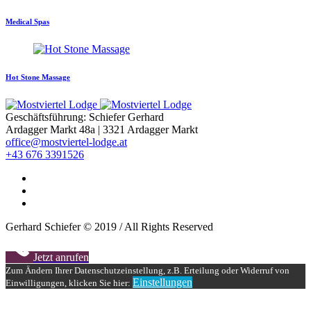
Medical Spas
Hot Stone Massage
Geschäftsführung: Schiefer Gerhard
Ardagger Markt 48a | 3321 Ardagger Markt
office@mostviertel-lodge.at
+43 676 3391526
Gerhard Schiefer © 2019 / All Rights Reserved
Jetzt anrufen
Zum Ändern Ihrer Datenschutzeinstellung, z.B. Erteilung oder Widerruf von
Einstellungen
Einwilligungen, klicken Sie hier: