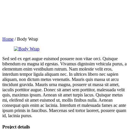
Home
/
Body Wrap
Sed sed ex eget augue euismod posuere non vitae orci. Quisque
bibendum eu magna id egestas. Vivamus dignissim vehicula purus, a
elementum enim vestibulum rutrum. Nam molestie velit eros,
interdum tempor ligula aliquam nec. In ultrices libero nec sapien
aliquam, non dictum metus venenatis. Mauris quis massa ut arcu
tincidunt gravida. Mauris urna magna, posuere ut massa sit amet,
iaculis porttitor augue. Donec sit amet sem porttitor, malesuada velit
quis, maximus ipsum. Aenean sit amet turpis lacus. Quisque metus
mi, eleifend sit amet euismod ut, mollis finibus nulla. Aenean
consequat quis enim ac lacinia. Interdum et malesuada fames ac ante
ipsum primis in faucibus. Maecenas sed tortor laoreet, posuere quam
id, lacinia purus.
Project details