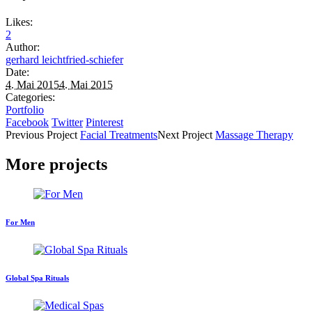
Likes:
2
Author:
gerhard leichtfried-schiefer
Date:
4. Mai 2015
4. Mai 2015
Categories:
Portfolio
Facebook
Twitter
Pinterest
Previous
Project
Facial Treatments
Next
Project
Massage Therapy
More projects
For Men
Global Spa Rituals