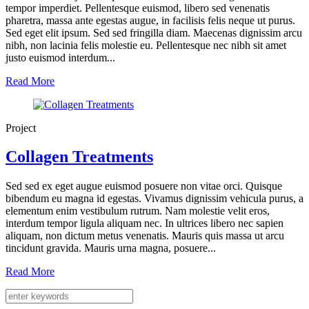
tempor imperdiet. Pellentesque euismod, libero sed venenatis
pharetra, massa ante egestas augue, in facilisis felis neque ut purus.
Sed eget elit ipsum. Sed sed fringilla diam. Maecenas dignissim arcu
nibh, non lacinia felis molestie eu. Pellentesque nec nibh sit amet
justo euismod interdum...
Read More
Project
Collagen Treatments
Sed sed ex eget augue euismod posuere non vitae orci. Quisque
bibendum eu magna id egestas. Vivamus dignissim vehicula purus, a
elementum enim vestibulum rutrum. Nam molestie velit eros,
interdum tempor ligula aliquam nec. In ultrices libero nec sapien
aliquam, non dictum metus venenatis. Mauris quis massa ut arcu
tincidunt gravida. Mauris urna magna, posuere...
Read More