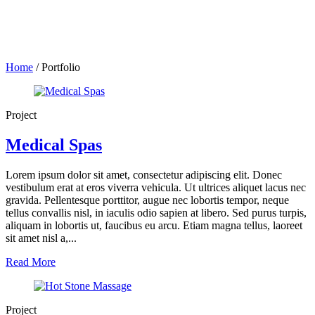
Home
/
Portfolio
Project
Medical Spas
Lorem ipsum dolor sit amet, consectetur adipiscing elit. Donec
vestibulum erat at eros viverra vehicula. Ut ultrices aliquet lacus nec
gravida. Pellentesque porttitor, augue nec lobortis tempor, neque
tellus convallis nisl, in iaculis odio sapien at libero. Sed purus turpis,
aliquam in lobortis ut, faucibus eu arcu. Etiam magna tellus, laoreet
sit amet nisl a,...
Read More
Project