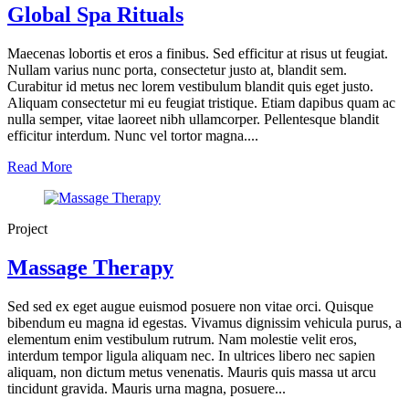
Global Spa Rituals
Maecenas lobortis et eros a finibus. Sed efficitur at risus ut feugiat.
Nullam varius nunc porta, consectetur justo at, blandit sem.
Curabitur id metus nec lorem vestibulum blandit quis eget justo.
Aliquam consectetur mi eu feugiat tristique. Etiam dapibus quam ac
nulla semper, vitae laoreet nibh ullamcorper. Pellentesque blandit
efficitur interdum. Nunc vel tortor magna....
Read More
Project
Massage Therapy
Sed sed ex eget augue euismod posuere non vitae orci. Quisque
bibendum eu magna id egestas. Vivamus dignissim vehicula purus, a
elementum enim vestibulum rutrum. Nam molestie velit eros,
interdum tempor ligula aliquam nec. In ultrices libero nec sapien
aliquam, non dictum metus venenatis. Mauris quis massa ut arcu
tincidunt gravida. Mauris urna magna, posuere...